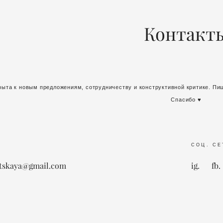
Контакт
рыта к новым предложениям, сотрудничеству и конструктивной критике. Пиш
Спасибо ♥
СОЦ. СЕ
itskaya
@gmail.com
ig.
fb.